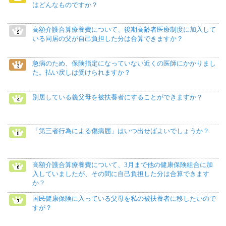
はどんなものですか？
高額介護合算療養費について、後期高齢者医療制度に加入して
いる同居の父が自己負担した分は合算できますか？
急病のため、保険指定になっていない近くの医師にかかりまし
た。払い戻しは受けられますか？
別居している義父母を被扶養者にすることができますか？
「第三者行為による傷病届」はいつ出せばよいでしょうか？
高額介護合算療養費について、3月まで他の健康保険組合に加
入していましたが、その間に自己負担した分は合算できます
か？
国民健康保険に入っている父母を私の被扶養者に移したいので
すが？