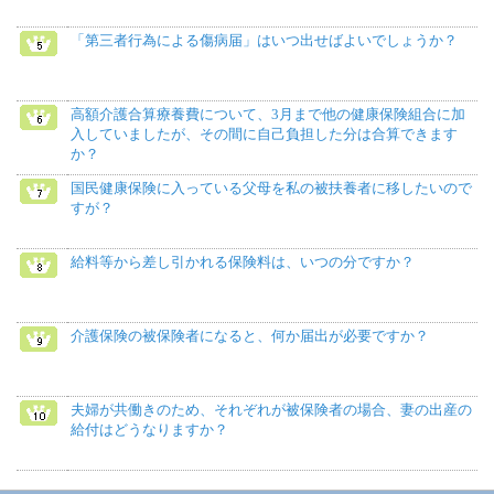
「第三者行為による傷病届」はいつ出せばよいでしょうか？
高額介護合算療養費について、3月まで他の健康保険組合に加
入していましたが、その間に自己負担した分は合算できます
か？
国民健康保険に入っている父母を私の被扶養者に移したいので
すが？
給料等から差し引かれる保険料は、いつの分ですか？
介護保険の被保険者になると、何か届出が必要ですか？
夫婦が共働きのため、それぞれが被保険者の場合、妻の出産の
給付はどうなりますか？