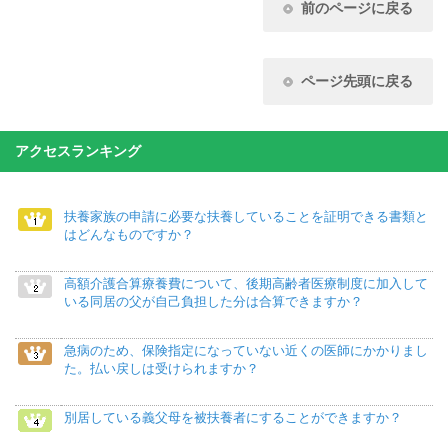
前のページに戻る
ページ先頭に戻る
アクセスランキング
扶養家族の申請に必要な扶養していることを証明できる書類と
はどんなものですか？
高額介護合算療養費について、後期高齢者医療制度に加入して
いる同居の父が自己負担した分は合算できますか？
急病のため、保険指定になっていない近くの医師にかかりまし
た。払い戻しは受けられますか？
別居している義父母を被扶養者にすることができますか？