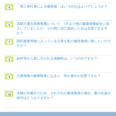
「第三者行為による傷病届」はいつ出せばよいでしょうか？
高額介護合算療養費について、3月まで他の健康保険組合に加
入していましたが、その間に自己負担した分は合算できます
か？
国民健康保険に入っている父母を私の被扶養者に移したいので
すが？
給料等から差し引かれる保険料は、いつの分ですか？
介護保険の被保険者になると、何か届出が必要ですか？
夫婦が共働きのため、それぞれが被保険者の場合、妻の出産の
給付はどうなりますか？