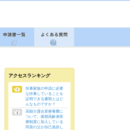
アクセスランキング
扶養家族の申請に必要
な扶養していることを
証明できる書類とはど
んなものですか？
高額介護合算療養費に
ついて、後期高齢者医
療制度に加入している
同居の父が自己負担し